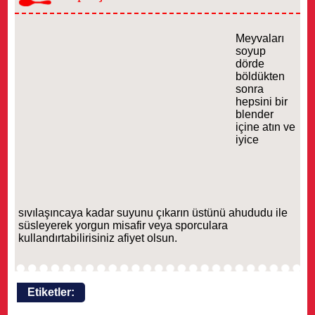
Meyvaları
soyup
dörde
böldükten
sonra
hepsini bir
blender
içine atın ve
iyice
sıvılaşıncaya kadar suyunu çıkarın üstünü ahududu ile
süsleyerek yorgun misafir veya sporculara
kullandırtabilirisiniz afiyet olsun.
Etiketler: