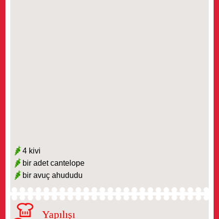
4 kivi
bir adet cantelope
bir avuç ahududu
Yapılışı