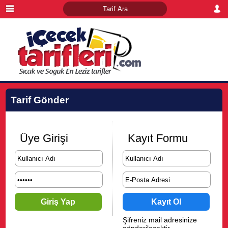
Tarif Gönder
Üye Girişi
Kayıt Formu
Şifreniz mail adresinize