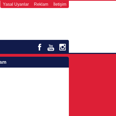
Yasal Uyarılar
Reklam
İletişim
lam