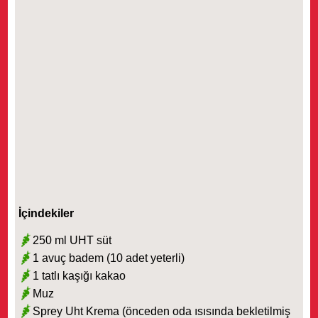
İçindekiler
250 ml UHT süt
1 avuç badem (10 adet yeterli)
1 tatlı kaşığı kakao
Muz
Sprey Uht Krema (önceden oda ısısında bekletilmiş