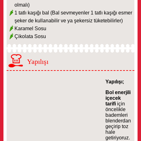
olmalı)
1 tatlı kaşığı bal (Bal sevmeyenler 1 tatlı kaşığı esmer
şeker de kullanabilir ve ya şekersiz tüketebilirler)
Karamel Sosu
Çikolata Sosu
Yapılışı
Yapılışı;
Bol enerjili
içecek
tarifi
için
öncelikle
bademleri
blenderdan
geçirip toz
hale
getiriyoruz.