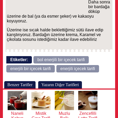
Daha sonra
bir bardağa
döküp
üzerine de bal (ya da esmer şeker) ve kakaoyu
koyuyoruz.
Üzerine ise sıcak halde beklettiğimiz sütü ilave edip
karıştırıyoruz. Bardağın üzerine krema, Karamel ve
çikolata sosunu istediğimiz kadar ilave edebiliriz
Etiketler:
bol enerjili bir içecek tarifi
enerjili bir içecek tarifi
enerjili içecek tarifi
Benzer Tarifler
Yazarın Diğer Tarifleri
Naneli
Mistik
Muzlu
Zencefilli