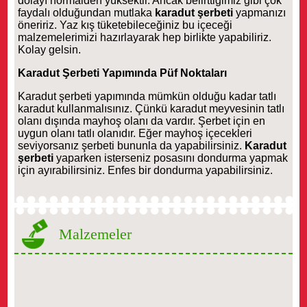
dolayı normalden yüksektir. Ancak belirttiğimiz gibi çok
faydalı olduğundan mutlaka
karadut şerbeti
yapmanızı
öneririz. Yaz kış tüketebileceğiniz bu içeceği
malzemelerimizi hazırlayarak hep birlikte yapabiliriz.
Kolay gelsin.
Karadut Şerbeti Yapımında Püf Noktaları
Karadut şerbeti yapımında mümkün olduğu kadar tatlı
karadut kullanmalısınız. Çünkü karadut meyvesinin tatlı
olanı dışında mayhoş olanı da vardır. Şerbet için en
uygun olanı tatlı olanıdır. Eğer mayhoş içecekleri
seviyorsanız şerbeti bununla da yapabilirsiniz.
Karadut
şerbeti
yaparken isterseniz posasını dondurma yapmak
için ayırabilirsiniz. Enfes bir dondurma yapabilirsiniz.
Malzemeler