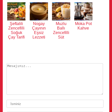
Şeftalili
Nogay
Muzlu
Moka Pot
Zencefilli
Çayının
Ballı
Kahve
Soğuk
Eşsiz
Zencefilli
Çay Tarifi
Lezzeti
Süt