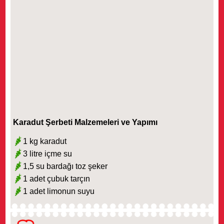
Karadut Şerbeti Malzemeleri ve Yapımı
1 kg karadut
3 litre içme su
1,5 su bardağı toz şeker
1 adet çubuk tarçın
1 adet limonun suyu