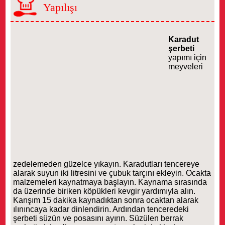
Yapılışı
Karadut
şerbeti
yapımı için
meyveleri
zedelemeden güzelce yıkayın. Karadutları tencereye
alarak suyun iki litresini ve çubuk tarçını ekleyin. Ocakta
malzemeleri kaynatmaya başlayın. Kaynama sırasında
da üzerinde biriken köpükleri kevgir yardımıyla alın.
Karışım 15 dakika kaynadıktan sonra ocaktan alarak
ılınıncaya kadar dinlendirin. Ardından tenceredeki
şerbeti süzün ve posasını ayırın. Süzülen berrak