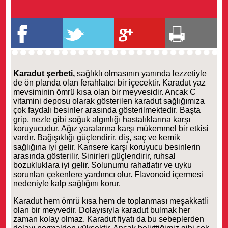
Karadut şerbeti,
sağlıklı olmasının yanında lezzetiyle
de ön planda olan ferahlatıcı bir içecektir. Karadut yaz
mevsiminin ömrü kısa olan bir meyvesidir. Ancak C
vitamini deposu olarak gösterilen karadut sağlığımıza
çok faydalı besinler arasında gösterilmektedir. Başta
grip, nezle gibi soğuk algınlığı hastalıklarına karşı
koruyucudur. Ağız yaralarına karşı mükemmel bir etkisi
vardır. Bağışıklığı güçlendirir, diş, saç ve kemik
sağlığına iyi gelir. Kansere karşı koruyucu besinlerin
arasında gösterilir. Sinirleri güçlendirir, ruhsal
bozukluklara iyi gelir. Solunumu rahatlatır ve uyku
sorunları çekenlere yardımcı olur. Flavonoid içermesi
nedeniyle kalp sağlığını korur.
Karadut hem ömrü kısa hem de toplanması meşakkatli
olan bir meyvedir. Dolayısıyla karadut bulmak her
zaman kolay olmaz. Karadut fiyatı da bu sebeplerden