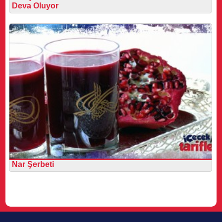
Deva Oluyor
Nar Şerbeti