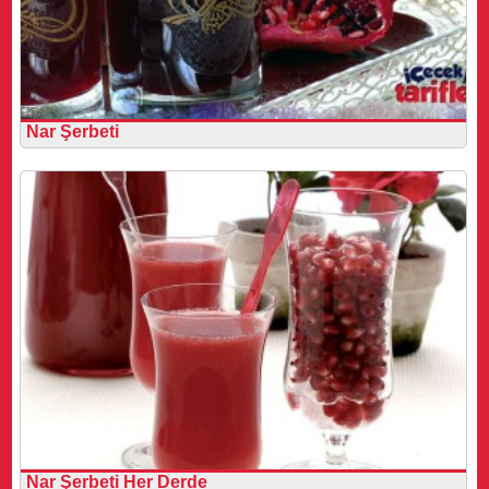
Nar Şerbeti
Nar Şerbeti Her Derde