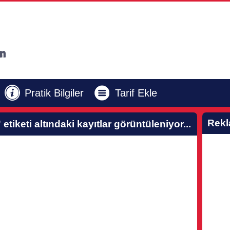
Pratik Bilgiler
Tarif Ekle
Rek
'
etiketi altındaki kayıtlar görüntüleniyor...