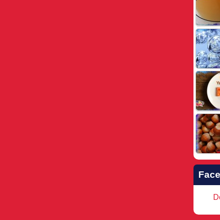
Fac
Do