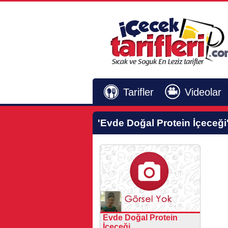
Tarifler
Videolar
'Evde Doğal Protein İçeceği
Evde Doğal Protein
İçeceği