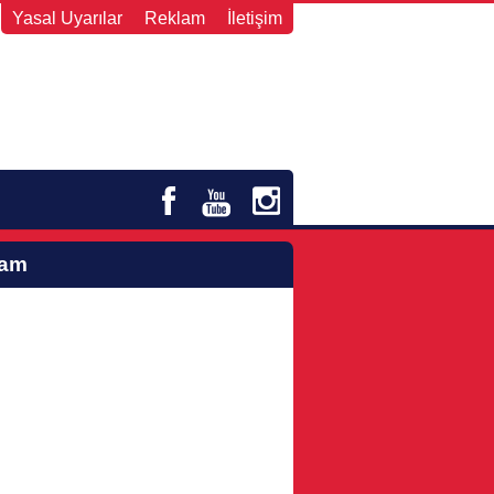
Yasal Uyarılar
Reklam
İletişim
lam