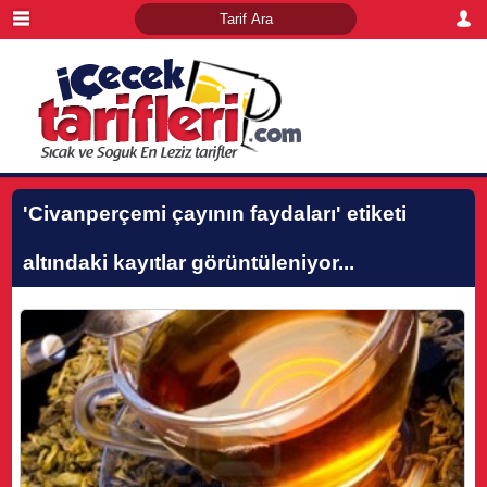
'Civanperçemi çayının faydaları'
etiketi
altındaki kayıtlar görüntüleniyor...