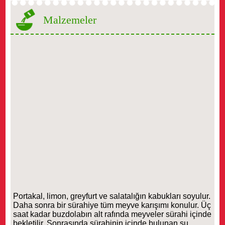
Malzemeler
Portakal, limon, greyfurt ve salatalığın kabukları soyulur.
Daha sonra bir sürahiye tüm meyve karışımı konulur. Üç
saat kadar buzdolabın alt rafında meyveler sürahi içinde
bekletilir. Sonrasında sürahinin içinde bulunan su