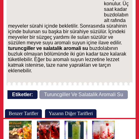
konulur. Üç
saat kadar
buzdolabın
alt rafında
meyveler sürahi içinde bekletilir. Sonrasında sürahinin
içinde bulunan su başka bir sürahiye süzülür. İçindeki
meyveler bir süzgeç yardımı ile suları süzülür ve
süzülen meyve suyu aromalı suyun içine ilave edilir.
turuncgiller ve salatalik aromali su
buzdolabının
buzluk olmayan bölümünde iki gün kadar taze kalarak
tüketilebilir. Eğer bu aromalı suyun lezzetine lezzet
katmak istenirse, taze nane yaprakları ve tarçın
eklenebilir.
Etiketler:
Turuncgiller Ve Salatalik Aromali Su
Benzer Tarifler
Yazarın Diğer Tarifleri