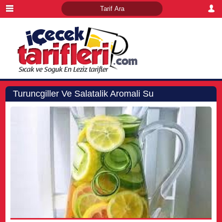
Turuncgiller Ve Salatalik Aromali Su