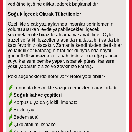
yediğine içtiğine dikkat ederek başlamalıdır.
Soğuk İçecek Olarak Tüketilenler
Özellikle sıcak yaz aylarında insanlar serinlemenin
yolunu ararken evde yapabilecekleri içecek
seçenekleri ile biraz ferahlama yaşayabilirler. Öyle
güzel ve farklı lezzetler arasında mutlaka biri ya da bir
kaçı favoriniz olacaktır. Zamanla kendinizden de fikirler
ve farklılıklar katacağınız tarifler dünyasında hayal
gücünüzü sınırsızca kullanabilirsiniz. İçeceğe pancar
suyu karıştırır pembe yapar, ıspanak püresi karıştırır
yeşil yaparsınız size ve zevkinize kalmış.
Peki seçeneklerde neler var? Neler yapılabilir?
Limonata kesinlikle vazgeçilemezlerin arasındadır.
Soğuk kahve çeşitleri
Karpuzlu ya da çilekli limonata
Buzlu çay
Badem sütü
Çikolatalı milkshake
Kurutulmuş kayısı ve elmadan şurup