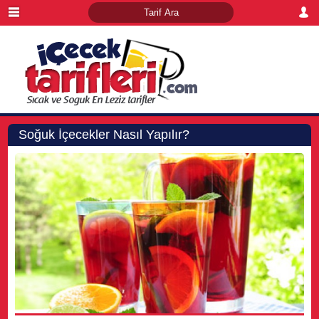
Soğuk İçecekler Nasıl Yapılır?