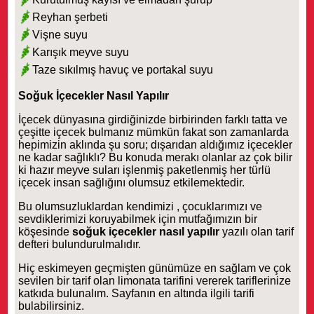
Reyhan şerbeti
Vişne suyu
Karışık meyve suyu
Taze sıkılmış havuç ve portakal suyu
Soğuk İçecekler Nasıl Yapılır
İçecek dünyasına girdiğinizde birbirinden farklı tatta ve
çeşitte içecek bulmanız mümkün fakat son zamanlarda
hepimizin aklında şu soru; dışarıdan aldığımız içecekler
ne kadar sağlıklı? Bu konuda merakı olanlar az çok bilir
ki hazır meyve suları işlenmiş paketlenmiş her türlü
içecek insan sağlığını olumsuz etkilemektedir.
Bu olumsuzluklardan kendimizi , çocuklarımızı ve
sevdiklerimizi koruyabilmek için mutfağımızın bir
köşesinde
soğuk içecekler nasıl yapılır
yazılı olan tarif
defteri bulundurulmalıdır.
Hiç eskimeyen geçmişten günümüze en sağlam ve çok
sevilen bir tarif olan limonata tarifini vererek tariflerinize
katkıda bulunalım. Sayfanın en altında ilgili tarifi
bulabilirsiniz.