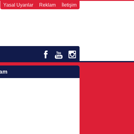
Yasal Uyarılar
Reklam
İletişim
lam