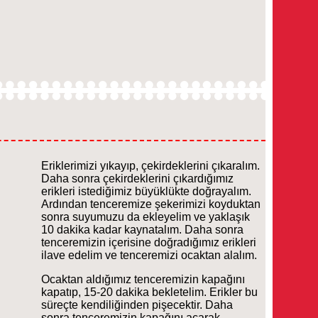
Eriklerimizi yıkayıp, çekirdeklerini çıkaralım.
Daha sonra çekirdeklerini çıkardığımız
erikleri istediğimiz büyüklükte doğrayalım.
Ardından tenceremize şekerimizi koyduktan
sonra suyumuzu da ekleyelim ve yaklaşık
10 dakika kadar kaynatalım. Daha sonra
tenceremizin içerisine doğradığımız erikleri
ilave edelim ve tenceremizi ocaktan alalım.
Ocaktan aldığımız tenceremizin kapağını
kapatıp, 15-20 dakika bekletelim. Erikler bu
süreçte kendiliğinden pişecektir. Daha
sonra tenceremizin kapağını açarak