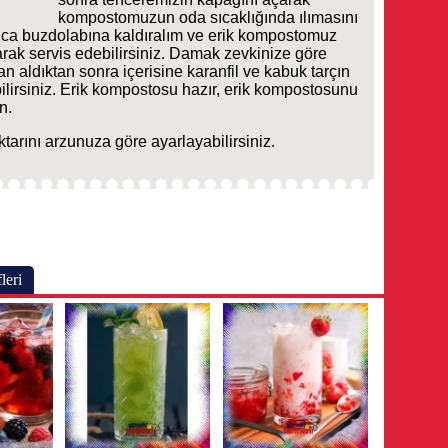
kompostomuzun oda sıcaklığında ılımasını
ınca buzdolabına kaldıralım ve erik kompostomuz
rak servis edebilirsiniz. Damak zevkinize göre
n aldıktan sonra içerisine karanfil ve kabuk tarçın
ilirsiniz. Erik kompostosu hazır, erik kompostosunu
n.
arını arzunuza göre ayarlayabilirsiniz.
leri