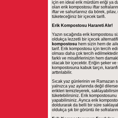
için en ideal erik mürdüm eriği ya da 
olan erik kompostosu iftar sofraları
iftar ve sahurlarınız da börek, pil
tüketeceğiniz bir içecek tarifi.
Erik Kompostosu Harareti Alır!
Yazın sıcağında erik kompostosu s
oldukça lezzetli bir içecek alternati
kompostosu
hem sizin hem de aile
tarif. Erik kompostosu için tercih ed
olması daha çok tercih edilmektedir
farklı ve misafirlerinizin hem dama
olacak bir içecektir. Eriğin şeker ve 
kompostosuna kabuk tarçın, karanfil
arttırılabilir.
Sıcak yaz günlerinin ve Ramazan s
yalnızca yaz aylarında değil dilerse
erikleri temizleyerek, saklayabilirs
tüketebilirsiniz. Erik kompostosunu
yapabilirsiniz. Ayrıca erik kompost
doldurarak da belli bir süre saklayab
oldukça şık bir görüntü ile sofraların