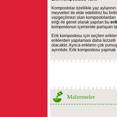
Kompostolar özellikle yaz aylarının
meyveleri ile elde edebiliriz bu birb
vazgeçilmezi olan kompostolardan b
eriği ile genel olarak yapılan bu
er
kompostonun içerisinde parlayan tapta
Erik kompostosu için seçilen erikleri
eriklerden yapılaması daha lezzetl
olacaktır. Ayrıca eriklerin çok yum
ayrıntıdır. Erik kompostosu yapmak i
Malzemeler