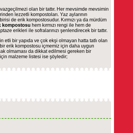
 vazgeçilmezi olan bir tattır. Her mevsimde mevsimin
irinden lezzetli kompostoları. Yaz aylarının
irisi de erik kompostosudur. Kırmızı ya da mürdüm
ik kompostosu
hem kırmızı rengi ile hem de
ze erikleri ile sofralarınızı şenlendirecek bir tattır.
n etli bir yapıda ve çok ekşi olmayan hatta tatlı olan
i bir erik kompostosu içmemiz için daha uygun
uşak olmaması da dikkat edilmesi gereken bir
çin malzeme listesi ise şöyledir;