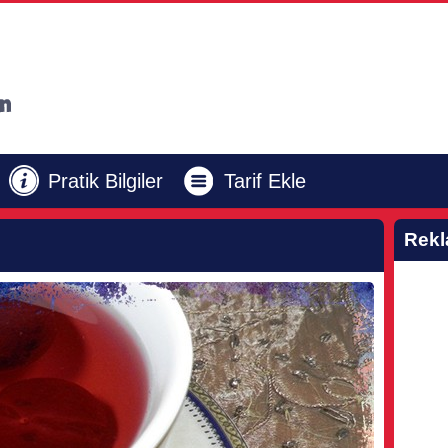
Pratik Bilgiler
Tarif Ekle
Rek