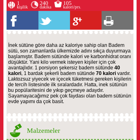
1
240
105
kişilik
dakika
kalori/prs.
İnek sütüne göre daha az kaloriye sahip olan Badem
sütü, son zamanlarda ülkemizde adını sıkça duyurmaya
başlamıştır. Badem sütünde kalori ve karbonhidrat oranı
düşüktür. Yani kilo vermek isteyen kişiler için çok
avantajlıdır. 1 porsiyon şekersiz badem sütünde
40
kalori
, 1 bardak şekerli badem sütünde
70 kalori
vardır.
Laktozsuz yiyecek ve içecek tüketmesi gereken kişilerin
de tercih listesinde ilk sıralardadır. Hatta, inek sütünün
bu popülaritesini de yıkıp geçmeye adaydır.
Sayamayacağımız pek çok faydası olan badem sütünün
evde yapımı da çok basit.
Malzemeler