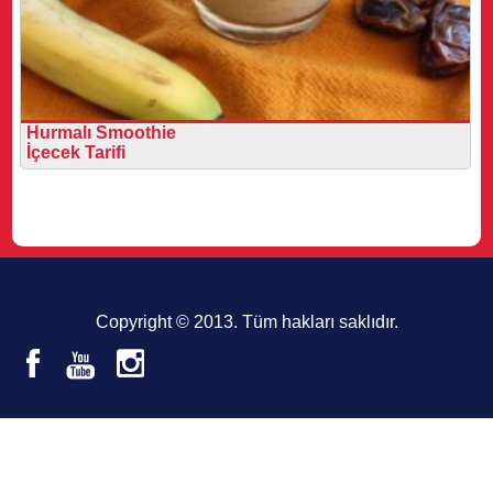
Hurmalı Smoothie
İçecek Tarifi
Copyright © 2013. Tüm hakları saklıdır.