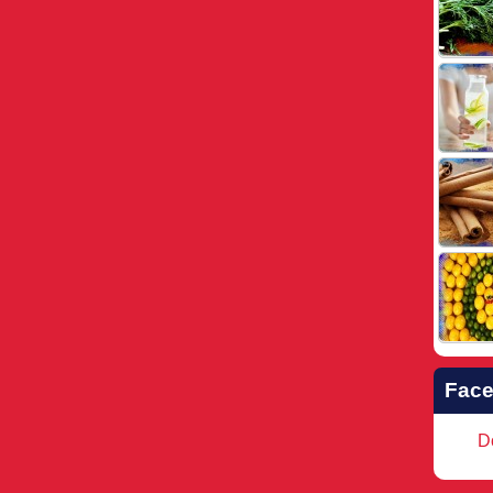
Fac
Do