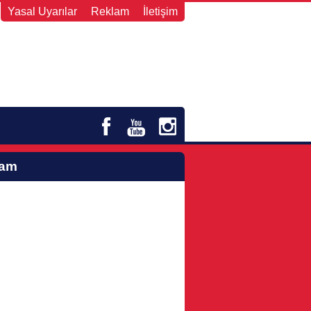
Yasal Uyarılar
Reklam
İletişim
lam