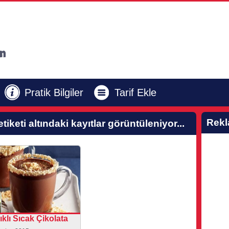
Pratik Bilgiler
Tarif Ekle
Rek
tiketi altındaki kayıtlar görüntüleniyor...
ıklı Sıcak Çikolata