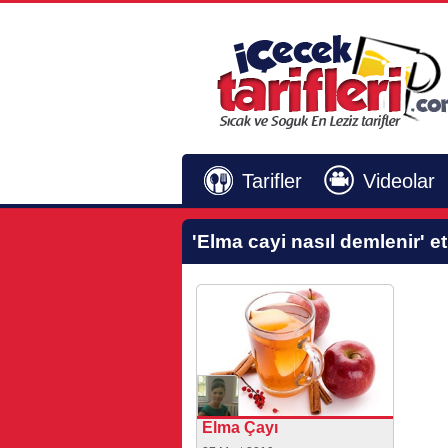
Tarifler
Videolar
'Elma cayi nasıl demlenir'
et
Elma Çayı