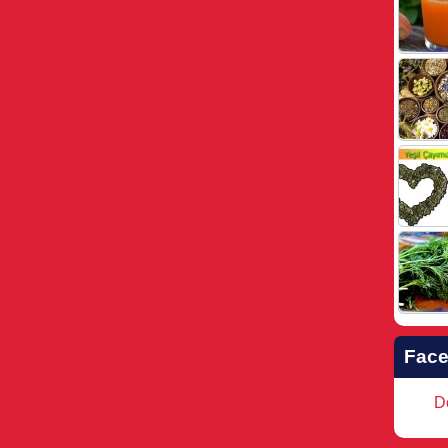
Fac
Do