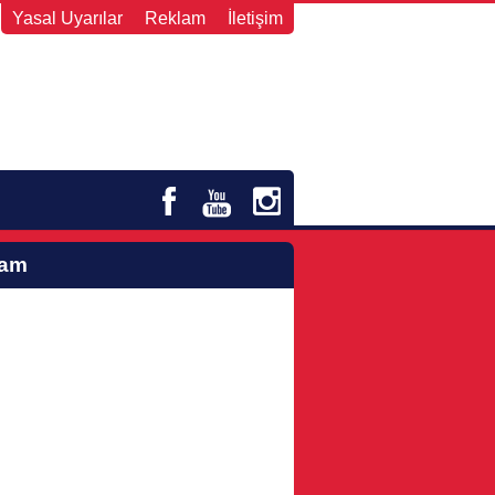
Yasal Uyarılar
Reklam
İletişim
lam