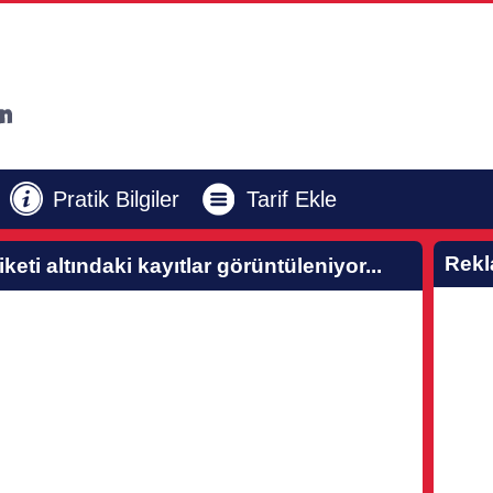
Pratik Bilgiler
Tarif Ekle
Rek
iketi altındaki kayıtlar görüntüleniyor...