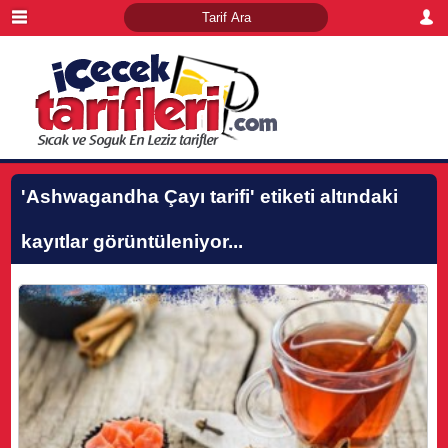
'Ashwagandha Çayı tarifi'
etiketi altındaki
kayıtlar görüntüleniyor...