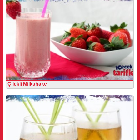
Çilekli Milkshake