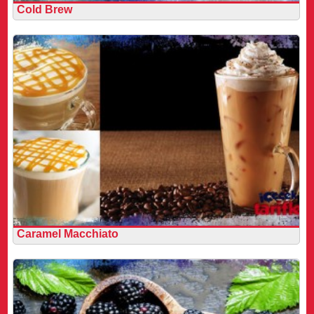
Cold Brew
Caramel Macchiato