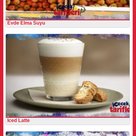
Evde Elma Suyu
Iced Latte