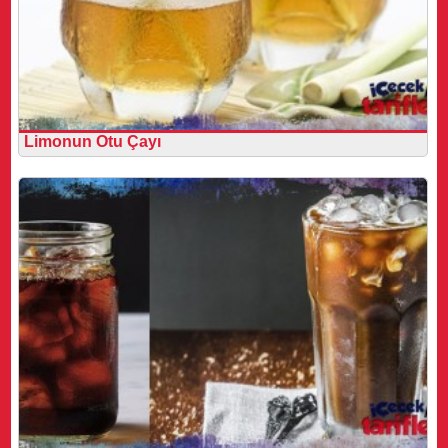
Limonun Otu Çayı