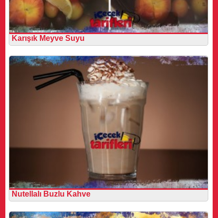
Karışık Meyve Suyu
Nutellalı Buzlu Kahve