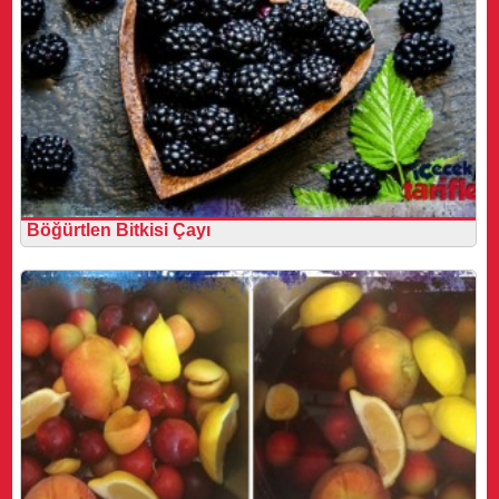
Böğürtlen Bitkisi Çayı