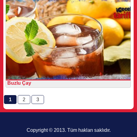
Buzlu Çay
1
2
3
Copyright © 2013. Tüm hakları saklıdır.