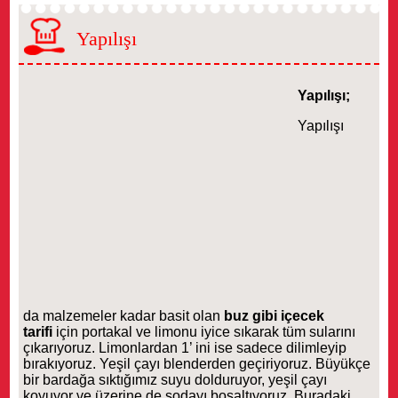
Yapılışı
Yapılışı;
Yapılışı
da
malzemeler kadar basit olan
buz gibi içecek
tarifi
için portakal ve limonu iyice sıkarak tüm sularını
çıkarıyoruz. Limonlardan 1’ ini ise sadece dilimleyip
bırakıyoruz. Yeşil çayı blenderden geçiriyoruz. Büyükçe
bir bardağa sıktığımız suyu dolduruyor, yeşil çayı
koyuyor ve üzerine de sodayı boşaltıyoruz. Buradaki