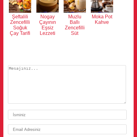
Şeftalili
Nogay
Muzlu
Moka Pot
Zencefilli
Çayının
Ballı
Kahve
Soğuk
Eşsiz
Zencefilli
Çay Tarifi
Lezzeti
Süt