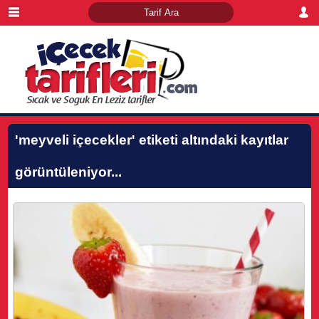
'meyveli içecekler'
etiketi altındaki kayıtlar
görüntüleniyor...