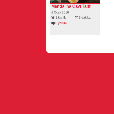
Mandalina Çayı Tarifi
8 Ocak 2016
1 kişilik
3 dakika
0 yorum