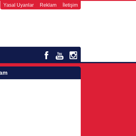
Yasal Uyarılar
Reklam
İletişim
lam