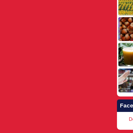
Fac
Do