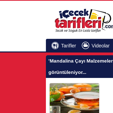
Tarifler
Videolar
'Mandalina Çayı Malzemeleri
görüntüleniyor...