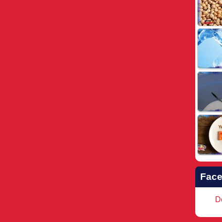
Fac
Do