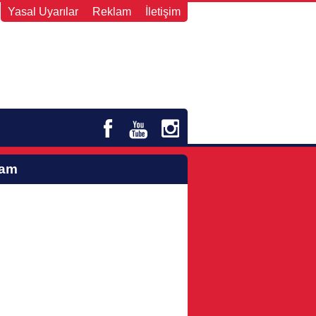
Yasal Uyarılar
Reklam
İletişim
lam