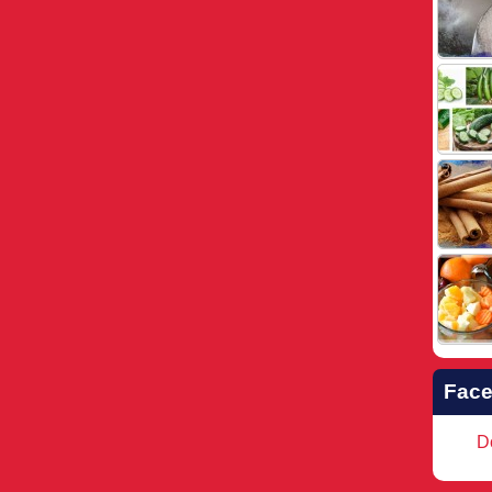
Fac
Do