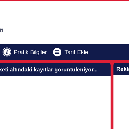
Pratik Bilgiler
Tarif Ekle
Rek
keti altındaki kayıtlar görüntüleniyor...