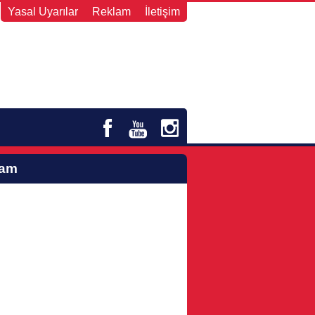
Yasal Uyarılar
Reklam
İletişim
lam