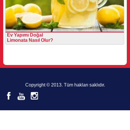
Ev Yapımı Doğal
Limonata Nasıl Olur?
Copyright © 2013. Tüm hakları saklıdır.