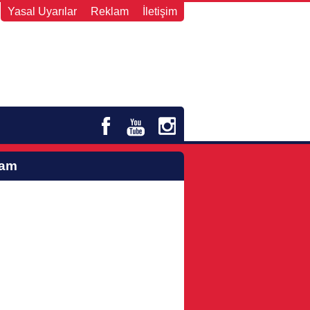
Yasal Uyarılar
Reklam
İletişim
lam