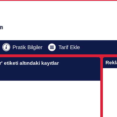
Pratik Bilgiler
Tarif Ekle
Rek
r'
etiketi altındaki kayıtlar