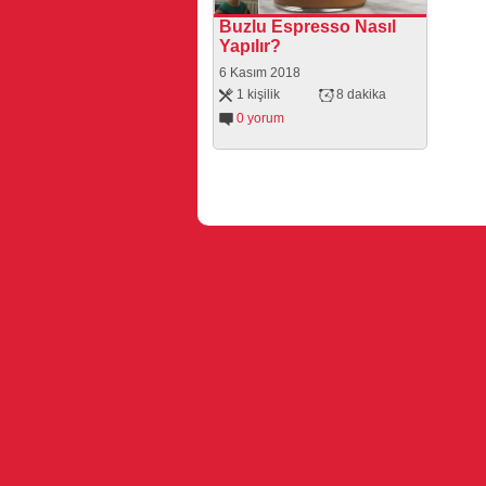
Buzlu Espresso Nasıl
Yapılır?
6 Kasım 2018
1 kişilik
8 dakika
0 yorum