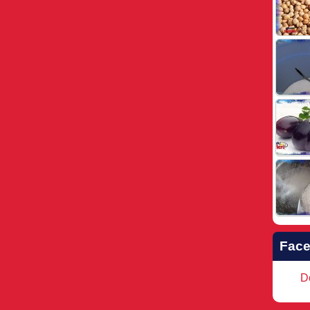
Fac
Do