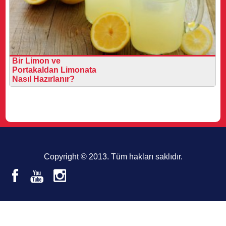
Bir Limon ve
Portakaldan Limonata
Nasıl Hazırlanır?
Copyright © 2013. Tüm hakları saklıdır.