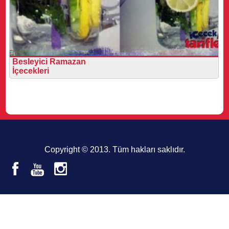
Besleyici Ramazan
İçecekleri
Copyright © 2013. Tüm hakları saklıdır.