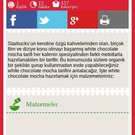
1
15
157
kişilik
dakika
kalori/prs.
Starbucks’un kendine özgü kahvelerinden olan, birçok
film ve diziye konu olmayı başarmış white chocolate
mocha tarifi her kafenin spesiyalinden farklı metotlarla
hazırlanabilen bir tariftir. Bu konumuzda sizlere organik
bir şekilde şurup kullanmadan evde yapabileceğiniz
white chocolate mocha tarifini anlatacağız. İşte white
chocolate mocha hazırlamak için malzemelerimiz;
Malzemeler