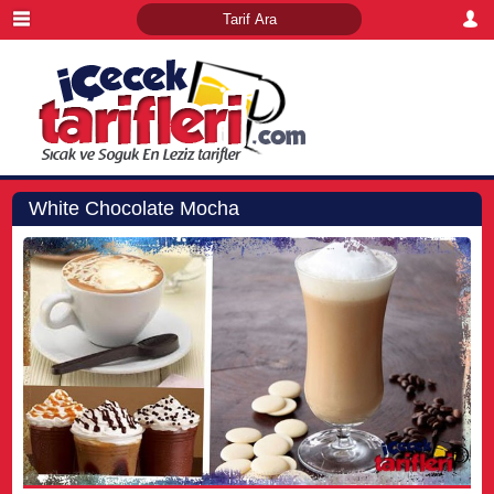
White Chocolate Mocha