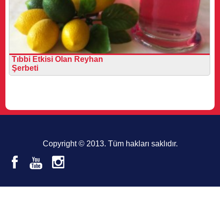
Tıbbi Etkisi Olan Reyhan
Şerbeti
Copyright © 2013. Tüm hakları saklıdır.