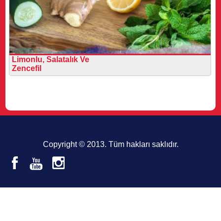
Limonlu, Salatalık Ve
Zencefil
Copyright © 2013. Tüm hakları saklıdır.