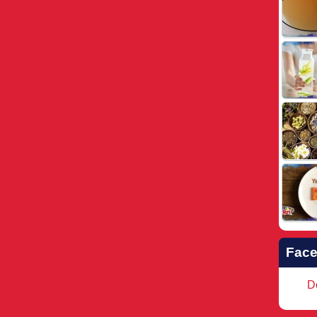
Fac
Do