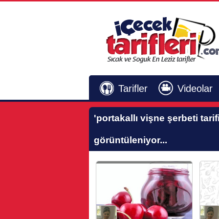
Tarifler
Videolar
'portakallı vişne şerbeti tarifi
görüntüleniyor...