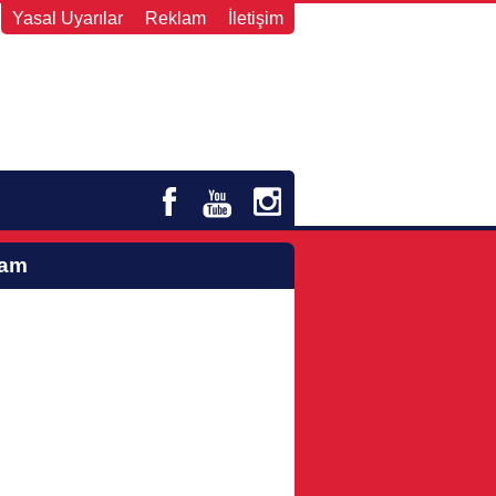
Yasal Uyarılar
Reklam
İletişim
lam