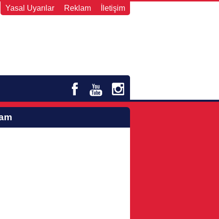
Yasal Uyarılar
Reklam
İletişim
lam