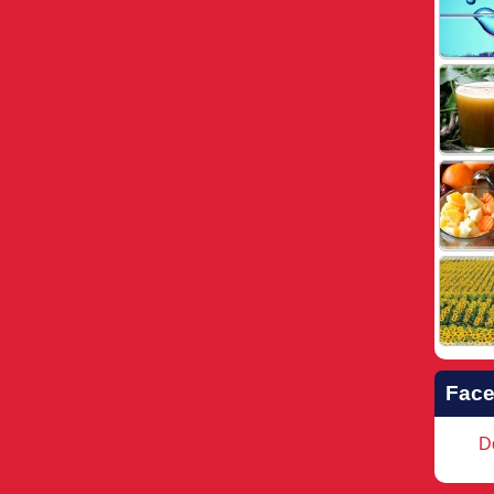
Fac
Do