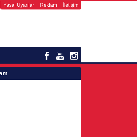
Yasal Uyarılar
Reklam
İletişim
lam