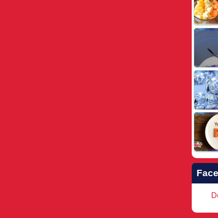
Fac
Do