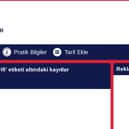
Pratik Bilgiler
Tarif Ekle
Rek
fi'
etiketi altındaki kayıtlar