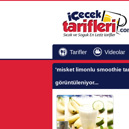
Tarifler
Videolar
'misket limonlu smoothie tari
görüntüleniyor...