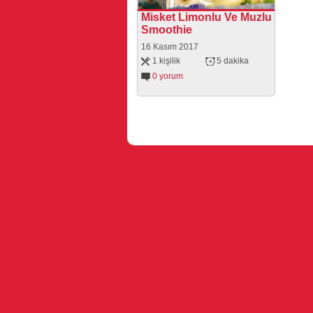
Misket Limonlu Ve Muzlu
Smoothie
16 Kasım 2017
1 kişilik
5 dakika
0 yorum