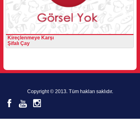
Kireçlenmeye Karşı
Şifalı Çay
Copyright © 2013. Tüm hakları saklıdır.