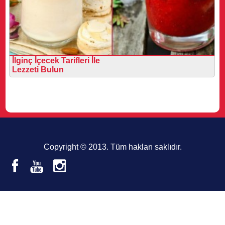
İlginç İçecek Tarifleri İle
Lezzeti Bulun
Copyright © 2013. Tüm hakları saklıdır.