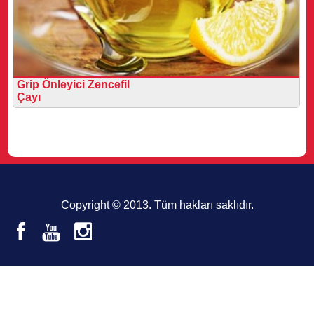
Grip Önleyici Zencefil
Çayı
Copyright © 2013. Tüm hakları saklıdır.