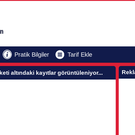
Pratik Bilgiler
Tarif Ekle
Rek
keti altındaki kayıtlar görüntüleniyor...