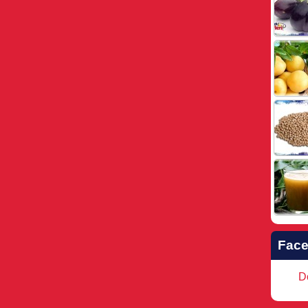
Fac
Do