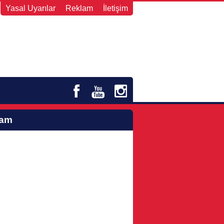
Yasal Uyarılar
Reklam
İletişim
lam