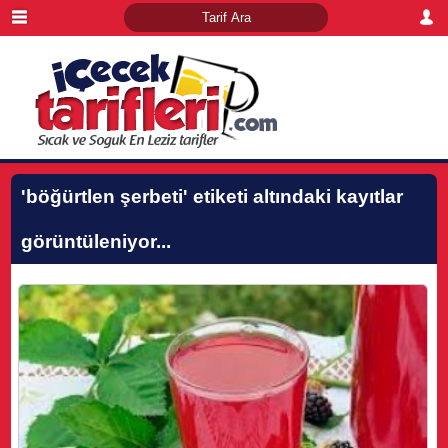
'böğürtlen şerbeti'
etiketi altındaki kayıtlar
görüntüleniyor...