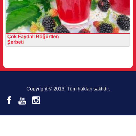
Çok Faydalı Böğürtlen
Şerbeti
Copyright © 2013. Tüm hakları saklıdır.