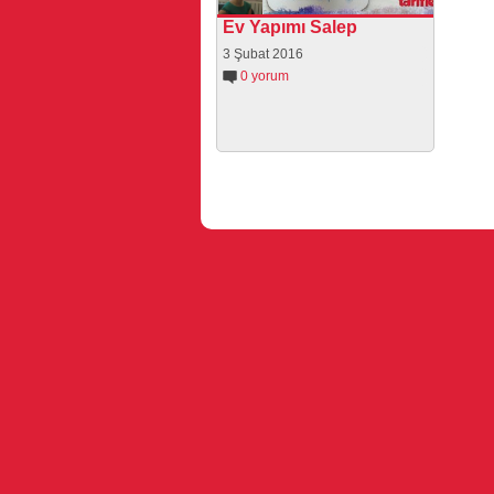
Ev Yapımı Salep
3 Şubat 2016
0 yorum