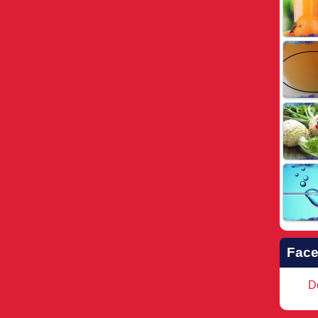
Fac
Do