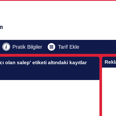
Pratik Bilgiler
Tarif Ekle
Rek
ı olan salep'
etiketi altındaki kayıtlar