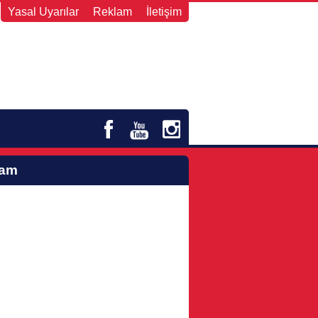
Yasal Uyarılar
Reklam
İletişim
lam