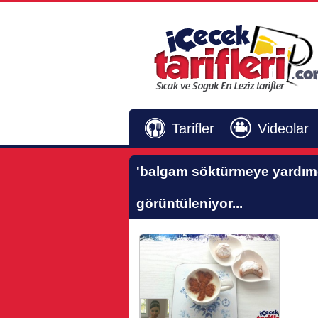
Tarifler
Videolar
'balgam söktürmeye yardımc
görüntüleniyor...