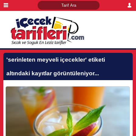
'serinleten meyveli içecekler'
etiketi
altındaki kayıtlar görüntüleniyor...