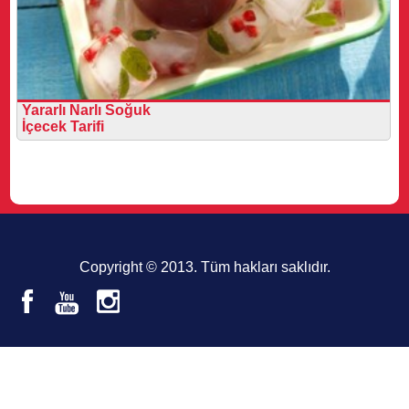
Yararlı Narlı Soğuk
İçecek Tarifi
Copyright © 2013. Tüm hakları saklıdır.