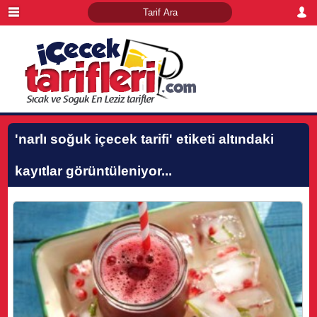
'narlı soğuk içecek tarifi'
etiketi altındaki
kayıtlar görüntüleniyor...