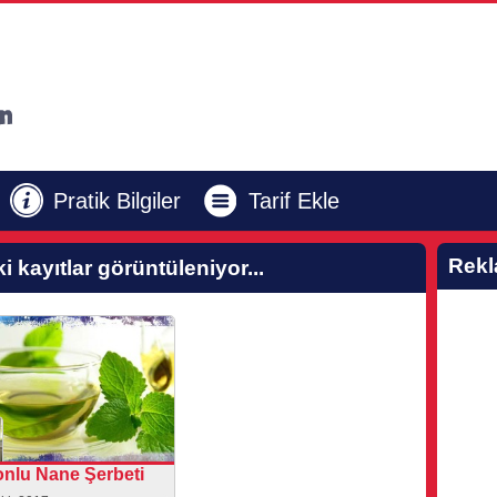
Pratik Bilgiler
Tarif Ekle
Rek
ki kayıtlar görüntüleniyor...
nlu Nane Şerbeti