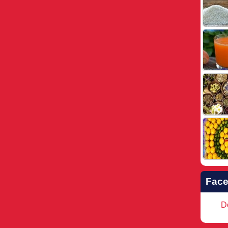
Fac
Do