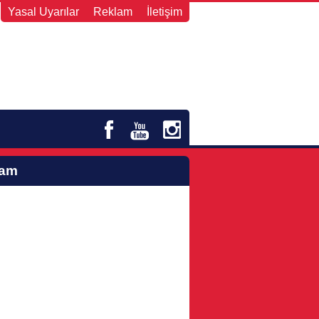
Yasal Uyarılar
Reklam
İletişim
lam