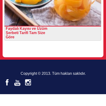
Faydalı Kayısı ve Üzüm
Şerbeti Tarifi Tam Size
Göre
Copyright © 2013. Tüm hakları saklıdır.