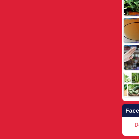
Fac
Do