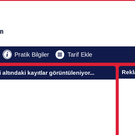
Pratik Bilgiler
Tarif Ekle
Rek
i altındaki kayıtlar görüntüleniyor...