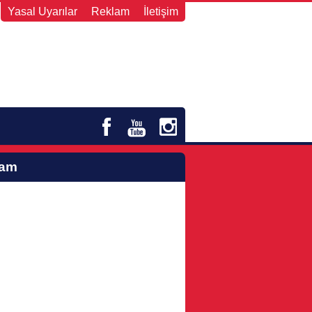
Yasal Uyarılar
Reklam
İletişim
lam