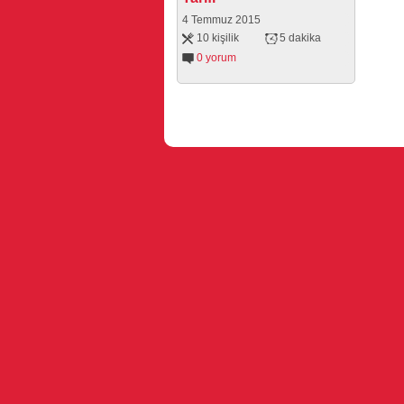
4 Temmuz 2015
10 kişilik
5 dakika
0 yorum