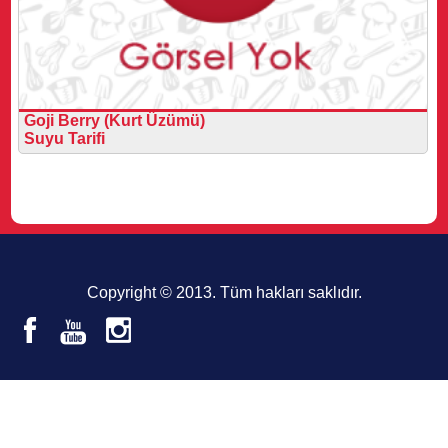
Goji Berry (Kurt Üzümü)
Suyu Tarifi
Copyright © 2013. Tüm hakları saklıdır.