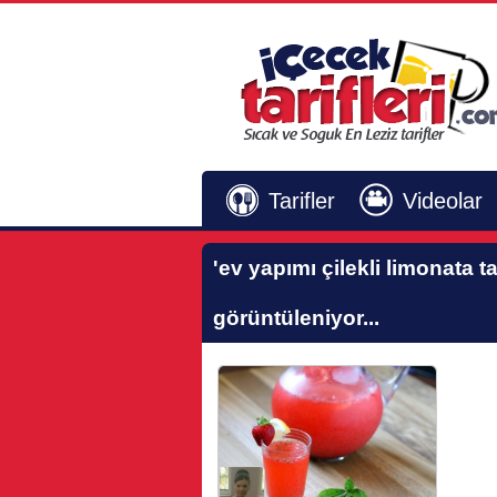
Tarifler
Videolar
'ev yapımı çilekli limonata tar
görüntüleniyor...