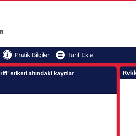
Pratik Bilgiler
Tarif Ekle
Rek
ifi'
etiketi altındaki kayıtlar