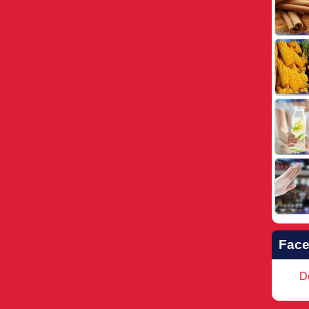
Fac
Do