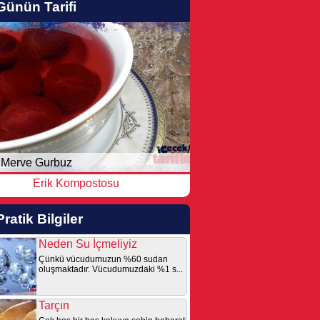
Günün Tarifi
Merve Gurbuz
Erik Kompostosu
Pratik Bilgiler
Neden Su İçmeliyiz
Çünkü vücudumuzun %60 sudan
oluşmaktadır. Vücudumuzdaki %1 s...
Tarçın