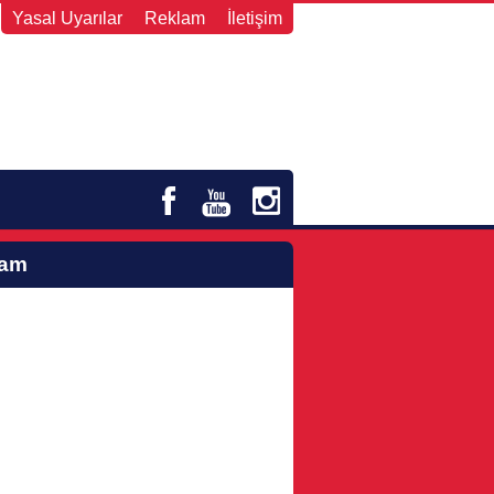
Yasal Uyarılar
Reklam
İletişim
lam