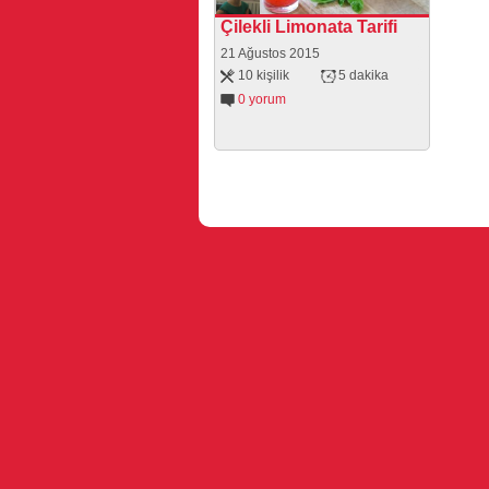
Çilekli Limonata Tarifi
21 Ağustos 2015
10 kişilik
5 dakika
0 yorum