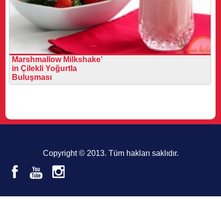
Marshmallow Milkshake’
in Çilekli Yoğurtla
Buluşması
Copyright © 2013. Tüm hakları saklıdır.