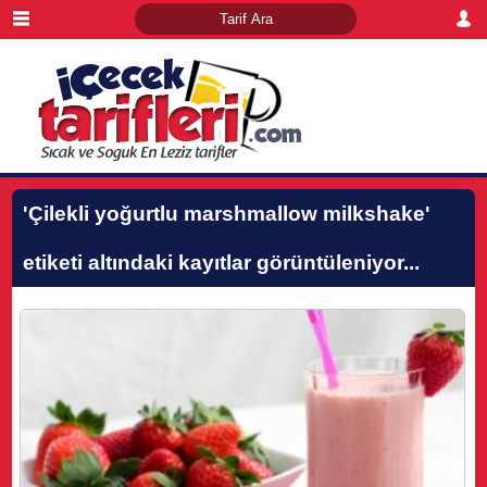
'Çilekli yoğurtlu marshmallow milkshake'
etiketi altındaki kayıtlar görüntüleniyor...