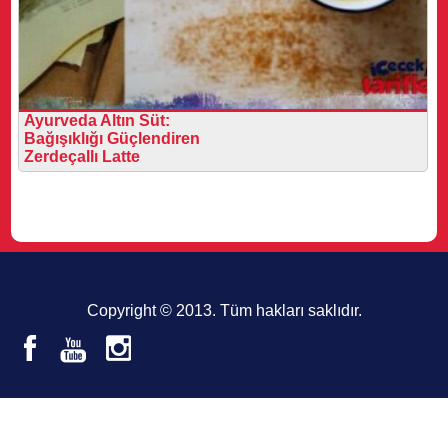
Ayurveda Altın Süt:
Bağışıklığı Güçlendiren
Zerdeçallı Latte
Copyright © 2013. Tüm hakları saklıdır.