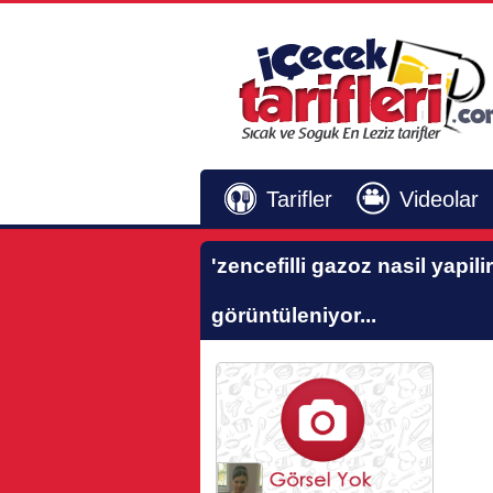
Tarifler
Videolar
'zencefilli gazoz nasil yapilir
görüntüleniyor...