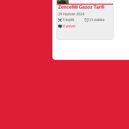
Zencefilli Gazoz Tarifi
29 Haziran 2019
5 kişilik
15 dakika
0 yorum