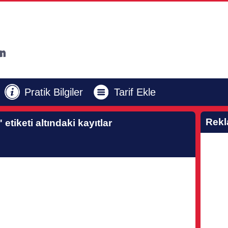
Pratik Bilgiler
Tarif Ekle
Rek
'
etiketi altındaki kayıtlar