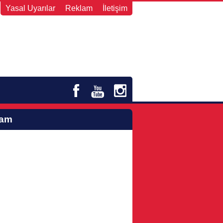
Yasal Uyarılar
Reklam
İletişim
lam