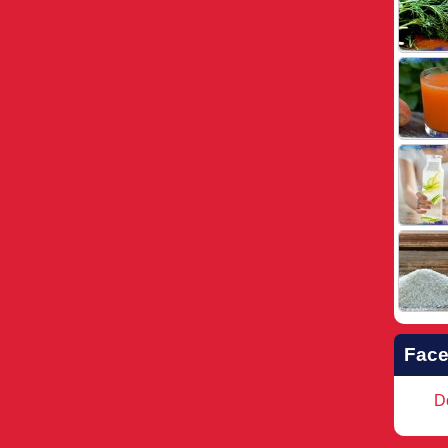
Fac
Do