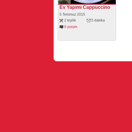
Ev Yapımı Cappuccino
5 Temmuz 2015
2 kişilik
5 dakika
0 yorum