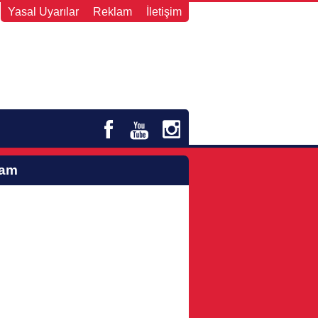
Yasal Uyarılar
Reklam
İletişim
lam