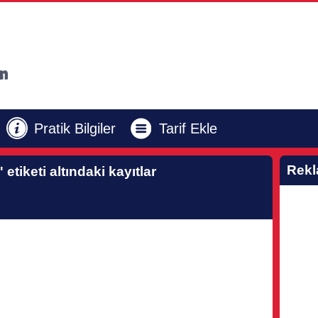
Pratik Bilgiler
Tarif Ekle
Rek
'
etiketi altındaki kayıtlar