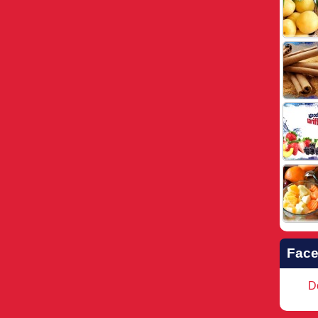
Fac
Do