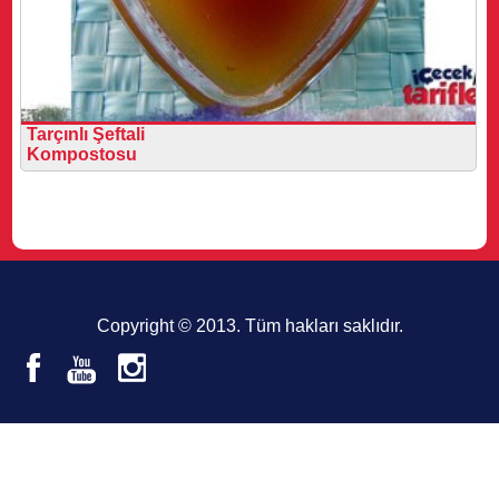
Tarçınlı Şeftali
Kompostosu
Copyright © 2013. Tüm hakları saklıdır.